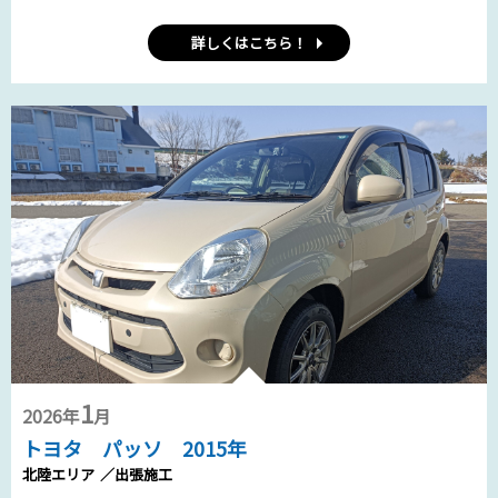
詳しくはこちら！
1
2026年
月
トヨタ パッソ 2015年
北陸エリア
／出張施工