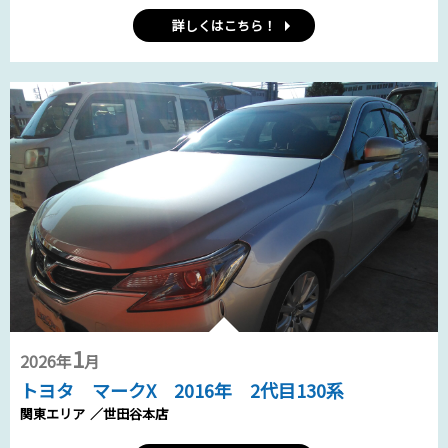
詳しくはこちら！
1
2026年
月
トヨタ マークX 2016年 2代目130系
関東エリア
／世田谷本店