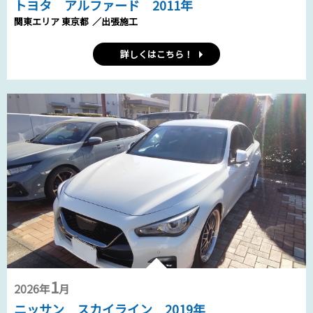
トヨタ アルファード 2011年
関東エリア 東京都
／出張施工
詳しくはこちら！
1
2026年
月
ニッサン スカイライン 2019年