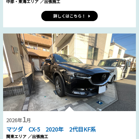
中部・東海エリア
／出張施工
詳しくはこちら！
1
2026年
月
マツダ CX-5 2020年 2代目KF系
関東エリア
／出張施工