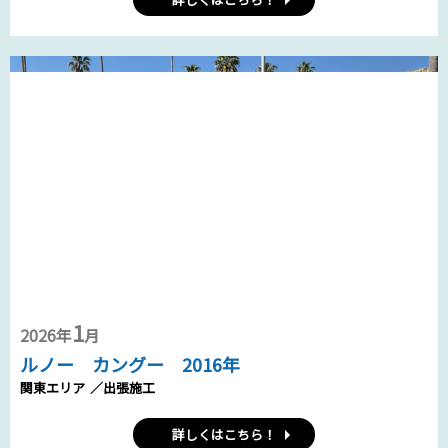
1
2026年
月
ルノー カングー 2016年
関東エリア
／出張施工
詳しくはこちら！