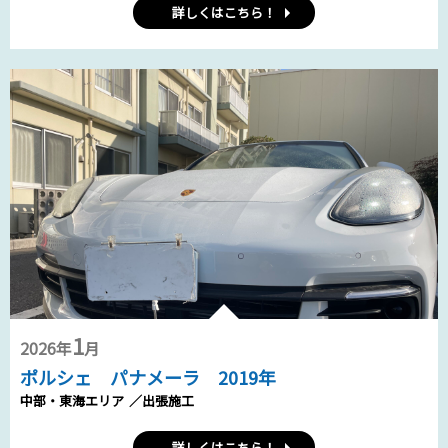
詳しくはこちら！
1
2026年
月
ポルシェ パナメーラ 2019年
中部・東海エリア
／出張施工
詳しくはこちら！