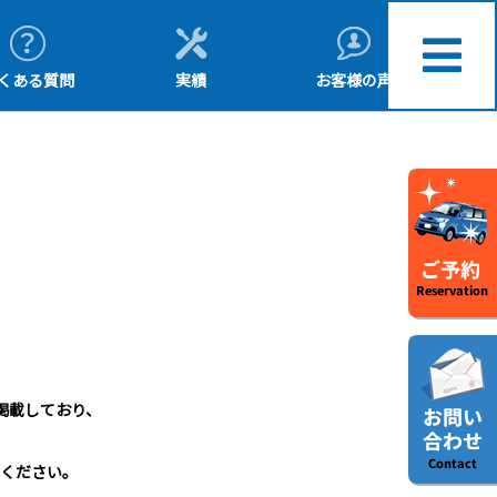
くある質問
実績
お客様の声
掲載しており、
ください。