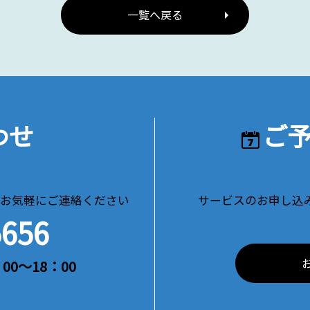
一覧へ戻る
わせ
ご
お気軽にご連絡ください
サービスのお申し込
5656
00～18：00