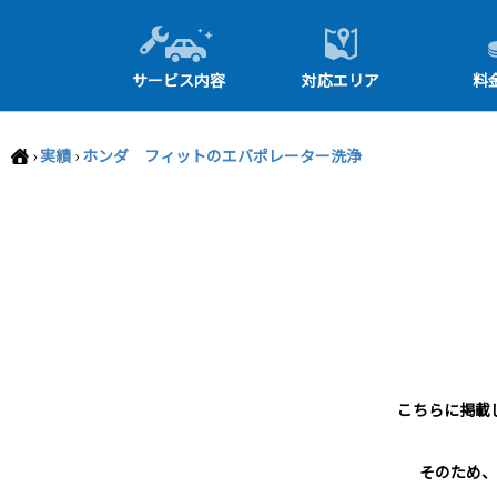
-->
サービス内容
対応エリア
料
›
実績
›
ホンダ フィットのエバポレーター洗浄
こちらに掲載
そのため、