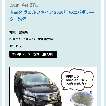
4
27
2018年
月
日
トヨタ ヴェルファイア 2010年 のエバポレー
ター洗浄
地域／営業所
関東エリア 東京都／世田谷本店
サービス
エバポレーター洗浄（輸入車）