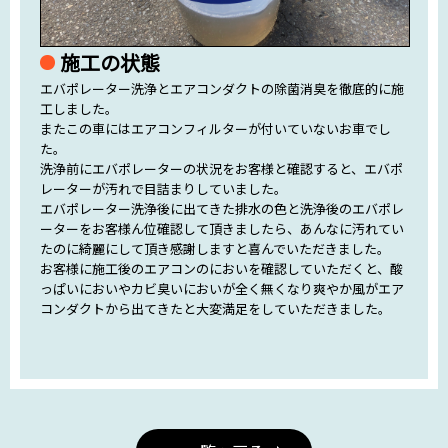
施工の状態
エバポレーター洗浄とエアコンダクトの除菌消臭を徹底的に施
工しました。
またこの車にはエアコンフィルターが付いていないお車でし
た。
洗浄前にエバポレーターの状況をお客様と確認すると、エバポ
レーターが汚れで目詰まりしていました。
エバポレーター洗浄後に出てきた排水の色と洗浄後のエバポレ
ーターをお客様ん位確認して頂きましたら、あんなに汚れてい
たのに綺麗にして頂き感謝しますと喜んでいただきました。
お客様に施工後のエアコンのにおいを確認していただくと、酸
っぱいにおいやカビ臭いにおいが全く無くなり爽やか風がエア
コンダクトから出てきたと大変満足をしていただきました。