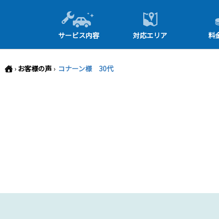
-->
サービス内容
対応エリア
料
›
お客様の声
›
コナーン様 30代