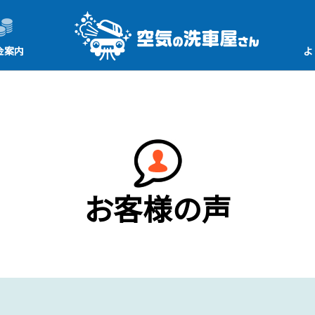
金案内
よ
お客様の声