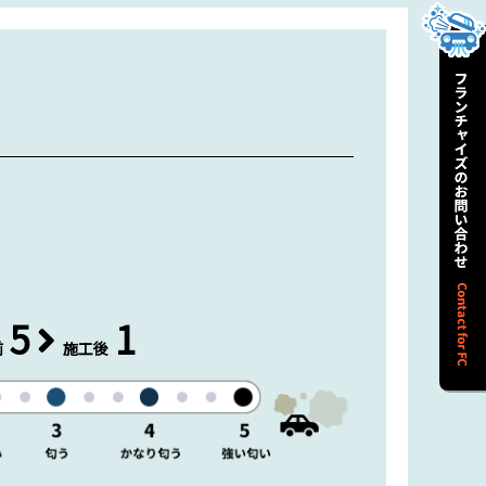
5
1
前
施工後