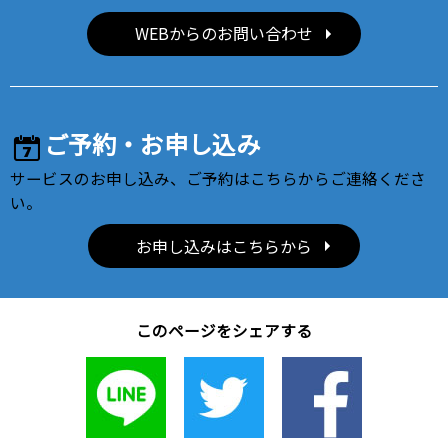
WEBからのお問い合わせ
ご予約・お申し込み
サービスのお申し込み、ご予約はこちらからご連絡くださ
い。
お申し込みはこちらから
このページをシェアする