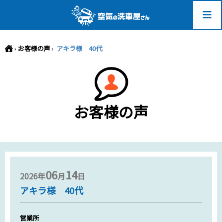
-->
›
お客様の声
›
アキラ様 40代
お客様の声
06
14
2026年
月
日
アキラ様 40代
営業所