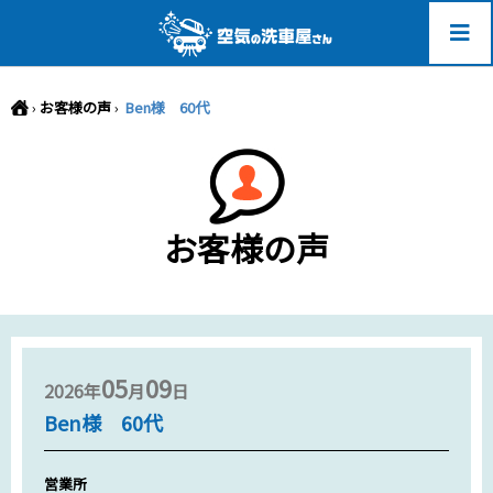
-->
›
お客様の声
›
Ben様 60代
お客様の声
05
09
2026年
月
日
Ben様 60代
営業所