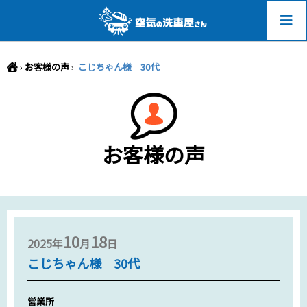
-->
›
お客様の声
›
こじちゃん様 30代
お客様の声
10
18
2025年
月
日
こじちゃん様 30代
営業所